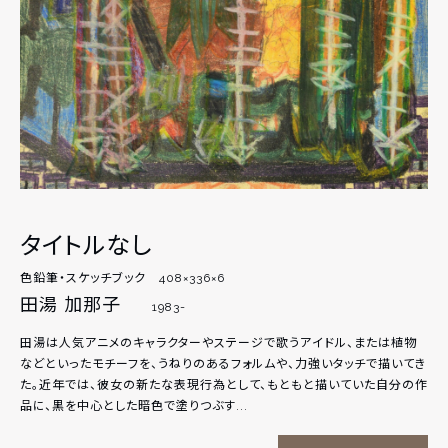
タイトルなし
色鉛筆・スケッチブック 408×336×6
田湯 加那子
1983-
田湯は人気アニメのキャラクターやステージで歌うアイドル、または植物
などといったモチーフを、うねりのあるフォルムや、力強いタッチで描いてき
た。近年では、彼女の新たな表現行為として、もともと描いていた自分の作
品に、黒を中心とした暗色で塗りつぶす...