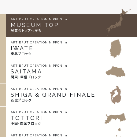
ART BRUT CREATION NIPPON in
MUSEUM TOP
展覧会トップへ戻る
ART BRUT CREATION NIPPON in
IWATE
東北ブロック
ART BRUT CREATION NIPPON in
SAITAMA
関東・甲信ブロック
ART BRUT CREATION NIPPON in
SHIGA & GRAND FINALE
近畿ブロック
ART BRUT CREATION NIPPON in
TOTTORI
中国・四国ブロック
ART BRUT CREATION NIPPON in