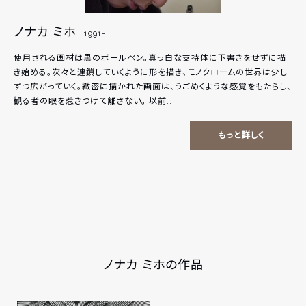
ノナカ ミホ
1991-
使用される画材は黒のボールペン。真っ白な支持体に下書きをせずに描
き始める。次々と連鎖していくように形を描き、モノクロームの世界は少し
ずつ広がっていく。緻密に描かれた画面は、うごめくような感覚をもたらし、
観る者の眼を惹きつけて離さない。 以前...
もっと詳しく
ノナカ ミホの作品