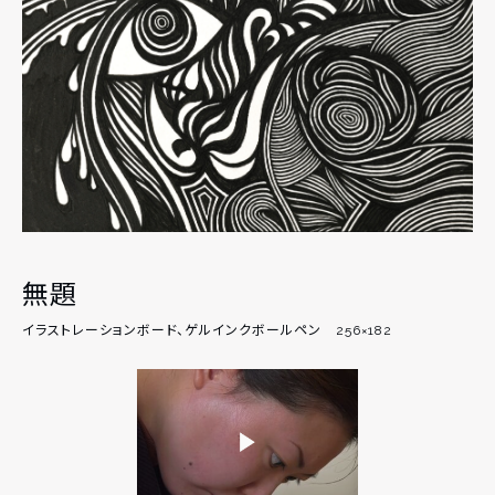
無題
イラストレーションボード、ゲルインクボールペン 256×182