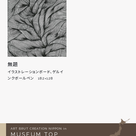
無題
イラストレーションボード、ゲルイ
ンクボールペン 182×128
ART BRUT CREATION NIPPON in
MUSEUM TOP