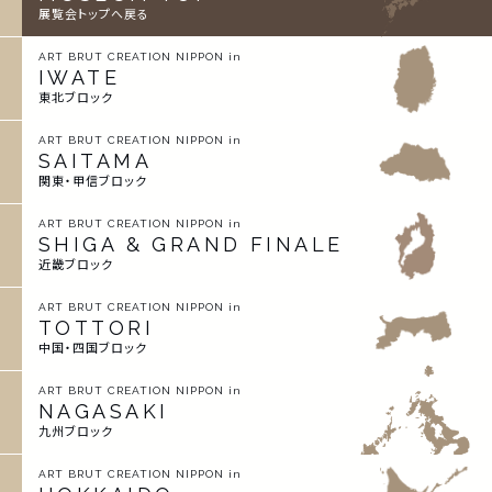
展覧会トップへ戻る
ART BRUT CREATION NIPPON in
IWATE
東北ブロック
ART BRUT CREATION NIPPON in
SAITAMA
関東・甲信ブロック
ART BRUT CREATION NIPPON in
SHIGA & GRAND FINALE
近畿ブロック
ART BRUT CREATION NIPPON in
TOTTORI
中国・四国ブロック
ART BRUT CREATION NIPPON in
NAGASAKI
九州ブロック
ART BRUT CREATION NIPPON in