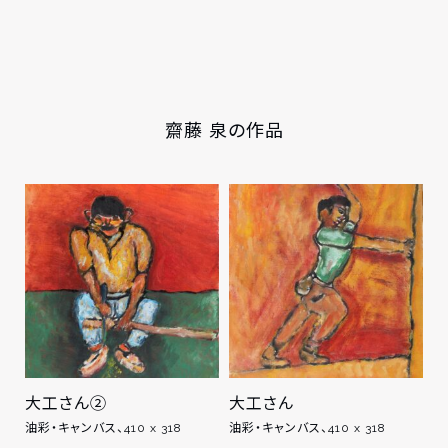
齋藤 泉の作品
大工さん②
大工さん
油彩・キャンバス、410 x 318
油彩・キャンバス、410 x 318