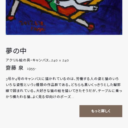
夢の中
アクリル絵の具・キャンバス、240 x 240
齋藤 泉
1955-
3号か4号のキャンバスに描かれているのは、労働する人の姿と猫のいろ
いろな姿態という2種類の作品群である。どちらも黒いくっきりとした輪郭
線で囲まれている。大好きな猫の絵を描いてきたそうだが、テーブルに乗っ
かり横たわる猫、よく見る仰向けのポーズ...
もっと詳しく