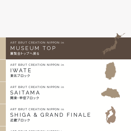
ART BRUT CREATION NIPPON in
MUSEUM TOP
展覧会トップへ戻る
ART BRUT CREATION NIPPON in
IWATE
東北ブロック
ART BRUT CREATION NIPPON in
SAITAMA
関東・甲信ブロック
ART BRUT CREATION NIPPON in
SHIGA & GRAND FINALE
近畿ブロック