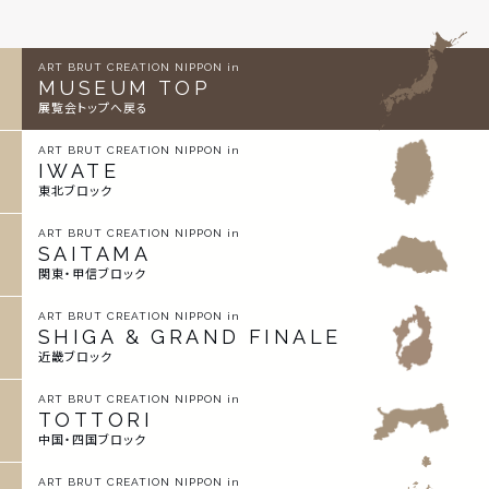
ART BRUT CREATION NIPPON in
MUSEUM TOP
展覧会トップへ戻る
ART BRUT CREATION NIPPON in
IWATE
東北ブロック
ART BRUT CREATION NIPPON in
SAITAMA
関東・甲信ブロック
ART BRUT CREATION NIPPON in
SHIGA & GRAND FINALE
近畿ブロック
ART BRUT CREATION NIPPON in
TOTTORI
中国・四国ブロック
ART BRUT CREATION NIPPON in