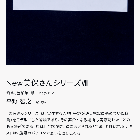
New美保さんシリーズⅧ
鉛筆、色鉛筆・紙 297×210
平野 智之
1987-
「美保さんシリーズ」は、実在する人物（平野が通う施設に勤めていた職
員）をモデルにした物語であり、その舞台となる場所も実際訪れたことの
ある場所である。絵は自宅で描き、絵に添えられる「字幕」と呼ばれるテキ
ストは、施設のパソコンで思いを巡らし入力...