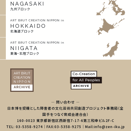
NAGASAKI
九州ブロック
ART BRUT CREATION NIPPON in
HOKKAIDO
北海道ブロック
ART BRUT CREATION NIPPON in
NIIGATA
東海・北陸ブロック
— 問い合わせ —
日本博を契機とした障害者の文化芸術共同創造プロジェクト事務局（全
国手をつなぐ育成会連合会）
160-0023 東京都新宿区西新宿7-17-6第三和幸ビル2F-C
TEL: 03-5358-9274｜FAX:03-5358-9275｜Mail:info@zen-iku.jp