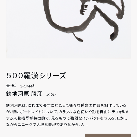
５００羅漢シリーズ
墨・紙 315×448
鉄地河原 勝彦
1961-
鉄地河原は、これまで長年にわたって様々な種類の作品を制作している
が、特にポートレイトにおいて、カラフルな色使いや形を自由にデフォルメ
する人物描写が特徴的で、見るものに強烈なインパクトを与える。しかし
ながらユニークで大胆な表現でありながら、人...