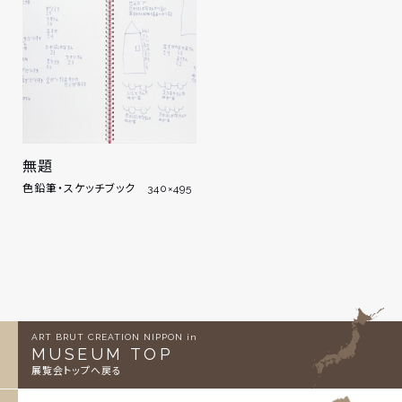
無題
色鉛筆・スケッチブック 340×495
ART BRUT CREATION NIPPON in
MUSEUM TOP
展覧会トップへ戻る