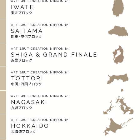
ART BRUT CREATION NIPPON in
IWATE
東北ブロック
ART BRUT CREATION NIPPON in
SAITAMA
関東・甲信ブロック
ART BRUT CREATION NIPPON in
SHIGA & GRAND FINALE
近畿ブロック
ART BRUT CREATION NIPPON in
TOTTORI
中国・四国ブロック
ART BRUT CREATION NIPPON in
NAGASAKI
九州ブロック
ART BRUT CREATION NIPPON in
HOKKAIDO
北海道ブロック