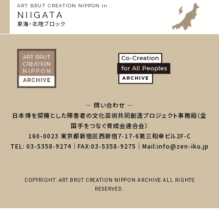
ART BRUT CREATION NIPPON in
NIIGATA
東海・北陸ブロック
— 問い合わせ —
日本博を契機とした障害者の文化芸術共同創造プロジェクト事務局（全
国手をつなぐ育成会連合会）
160-0023 東京都新宿区西新宿7-17-6第三和幸ビル2F-C
TEL: 03-5358-9274｜FAX:03-5358-9275｜Mail:info@zen-iku.jp
COPYRIGHT: ART BRUT CREATION NIPPON ARCHIVE ALL RIGHTS
RESERVED.