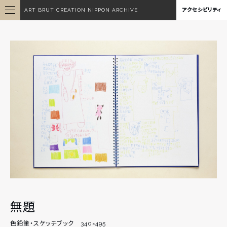
ART BRUT CREATION NIPPON ARCHIVE
アクセシビリティ
無題
色鉛筆・スケッチブック 340×495