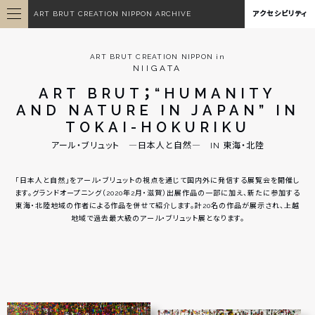
ART BRUT CREATION NIPPON ARCHIVE
アクセシビリティ
ART BRUT CREATION NIPPON in
NIIGATA
ART BRUT；“HUMANITY
AND NATURE IN JAPAN” IN
TOKAI-HOKURIKU
アール・ブリュット ―日本人と自然― IN 東海・北陸
「日本人と自然」をアール・ブリュットの視点を通じて国内外に発信する展覧会を開催し
ます。グランドオープニング（2020年2月・滋賀）出展作品の一部に加え、新たに参加する
東海・北陸地域の作者による作品を併せて紹介します。計20名の作品が展示され、上越
地域で過去最大級のアール・ブリュット展となります。