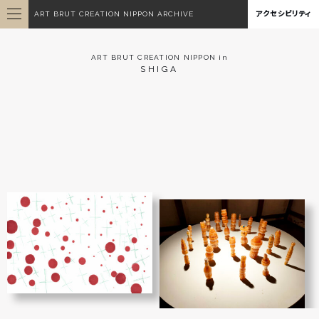
ART BRUT CREATION NIPPON ARCHIVE
アクセシビリティ
ART BRUT CREATION NIPPON in
SHIGA
無題
無題
鶴川 弘二
鶴川 弘二