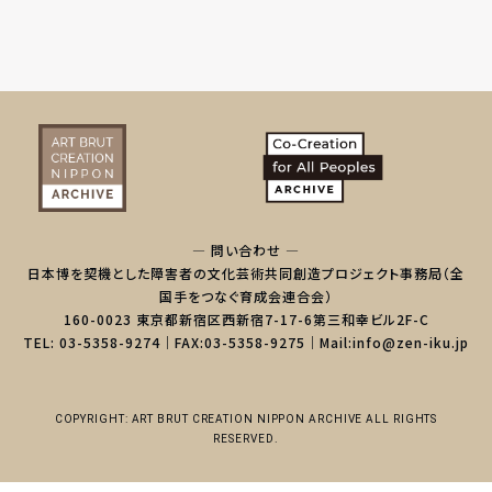
— 問い合わせ —
日本博を契機とした障害者の文化芸術共同創造プロジェクト事務局（全
国手をつなぐ育成会連合会）
160-0023 東京都新宿区西新宿7-17-6第三和幸ビル2F-C
TEL: 03-5358-9274｜FAX:03-5358-9275｜Mail:info@zen-iku.jp
COPYRIGHT: ART BRUT CREATION NIPPON ARCHIVE ALL RIGHTS
RESERVED.