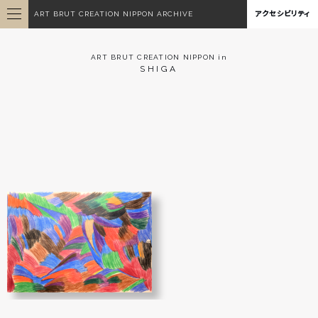
ART BRUT CREATION NIPPON ARCHIVE
アクセシビリティ
ART BRUT CREATION NIPPON in
SHIGA
無題
森脇 高弘