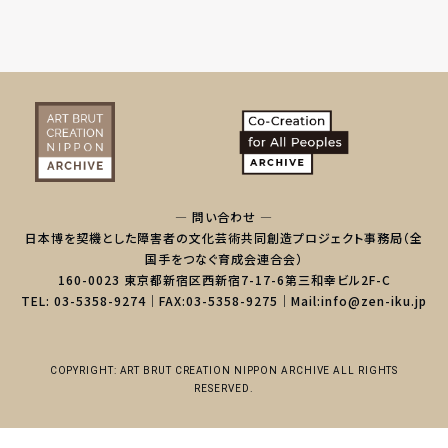
— 問い合わせ —
日本博を契機とした障害者の文化芸術共同創造プロジェクト事務局（全
国手をつなぐ育成会連合会）
160-0023 東京都新宿区西新宿7-17-6第三和幸ビル2F-C
TEL: 03-5358-9274｜FAX:03-5358-9275｜Mail:info@zen-iku.jp
COPYRIGHT: ART BRUT CREATION NIPPON ARCHIVE ALL RIGHTS
RESERVED.