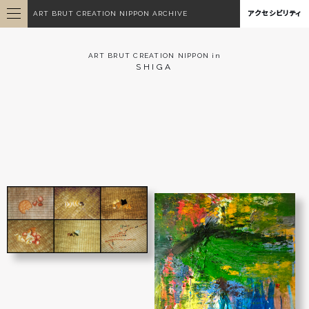
ART BRUT CREATION NIPPON ARCHIVE
アクセシビリティ
ART BRUT CREATION NIPPON in
SHIGA
無題
今村 花子
無題
今村 花子