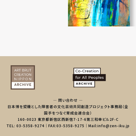
— 問い合わせ —
日本博を契機とした障害者の文化芸術共同創造プロジェクト事務局（全
国手をつなぐ育成会連合会）
160-0023 東京都新宿区西新宿7-17-6第三和幸ビル2F-C
TEL: 03-5358-9274｜FAX:03-5358-9275｜Mail:info@zen-iku.jp