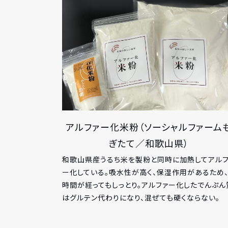
アルファー化米粉（ソーシャルファーム
ぎたて／和歌山県）
和歌山県産うるち米を製粉と同時に加熱してアルフ
ー化している。吸水性が高く、保湿作用があるため
時間が経ってもしっとり。アルファー化したでんぷん
はグルテン代わりになり、混ぜても硬くならない。