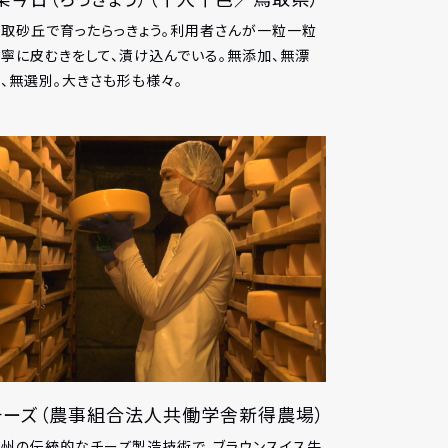
取砂丘で育ったらっきょう。利用者さんが一粒一粒
寧に皮むきをして、漬け込んでいる。無添加、無漂
、無選別。大きさも形も様々。
チーズ（農事組合法人共働学舎新得農場）
州の伝統的なチーズ製造技術で、ブラウンスイス牛