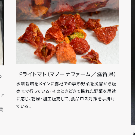
ドライトマト（マノーナファーム／滋賀県）
も
水耕栽培をメインに露地での季節野菜を災害から販
売まで行っている。そのときどきで採れた野菜を用途
ァ
に応じ、乾燥・加工販売して、食品ロス対策を手掛け
、
ている。
質