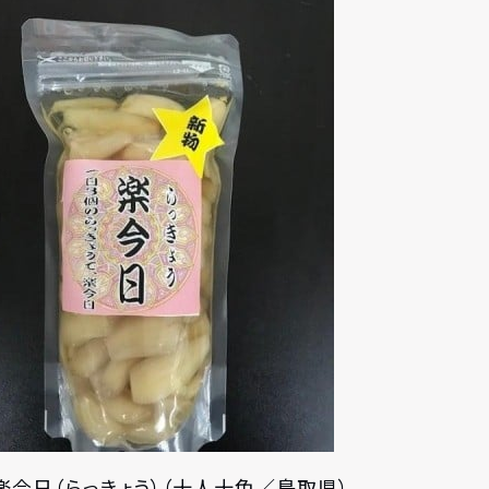
楽今日（らっきょう）（十人十色／鳥取県）