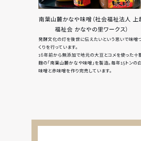
南葉山麓かなや味噌（社会福祉法人 上
福祉会 かなやの里ワークス）
発酵文化の灯を後世に伝えたいという思いで味噌
くりを行っています。
16年前から無添加で地元の大豆とコメを使った十
麹の「南葉山麓かなや味噌」を製造。毎年15トンの
味噌と赤味噌を作り完売しています。