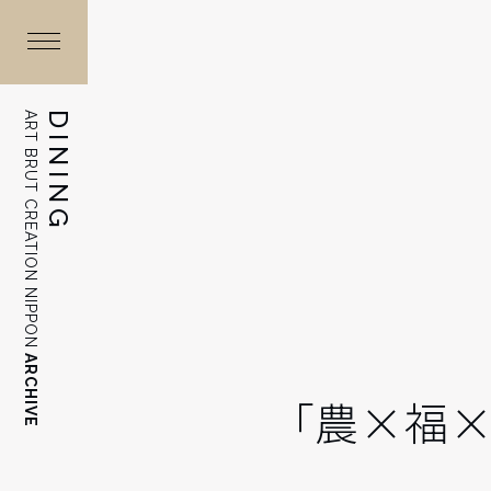
ART BRUT CREATION NIPPON
DINING
ARCHIVE
「農×福