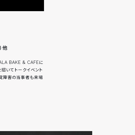
）他
BAKE & CAFEに
を招いてトークイベント
聴覚障害の当事者も来場