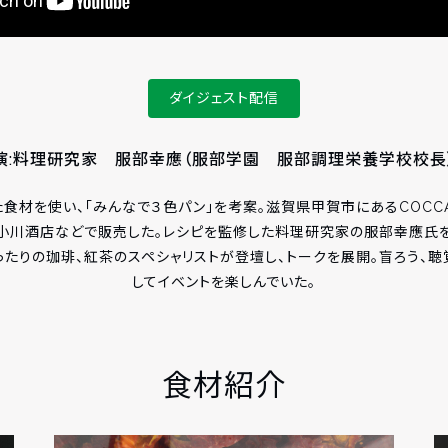
ダイジェスト配信
演:料理研究家 服部幸應（服部学園 服部調理栄養学校校長
材を使い、「みんなで３色パン」を考案。滋賀県甲賀市にあるCOCCALA 
小川酒店などで販売した。レシピを監修した料理研究家の服部幸應氏
ったりの珈琲、紅茶のスペシャリストが登壇し、トークを展開。盲ろう、
してイベントを楽しんでいた。
食材紹介