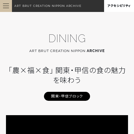
ART BRUT CREATION NIPPON ARCHIVE
アクセシビリティ
DINING
ART BRUT CREATION NIPPON
ARCHIVE
「農×福×食」 関東・甲信の食の魅力
を味わう
関東・甲信ブロック