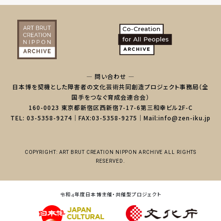
— 問い合わせ —
日本博を契機とした障害者の文化芸術共同創造プロジェクト事務局（全
国手をつなぐ育成会連合会）
160-0023 東京都新宿区西新宿7-17-6第三和幸ビル2F-C
TEL: 03-5358-9274｜FAX:03-5358-9275｜Mail:info@zen-iku.jp
COPYRIGHT: ART BRUT CREATION NIPPON ARCHIVE ALL RIGHTS
RESERVED.
令和4年度日本博主催・共催型プロジェクト