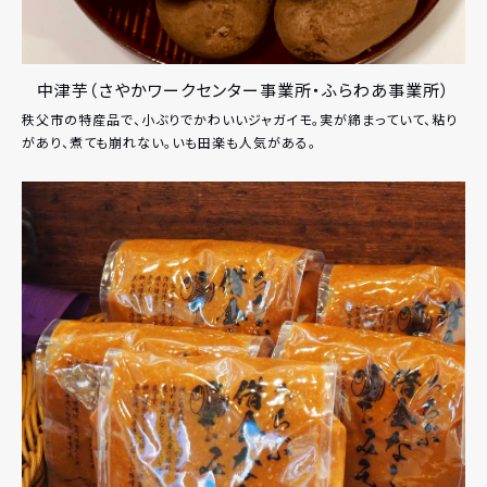
中津芋（さやかワークセンター事業所・ふらわあ事業所）
秩父市の特産品で、小ぶりでかわいいジャガイモ。実が締まっていて、粘り
があり、煮ても崩れない。いも田楽も人気がある。