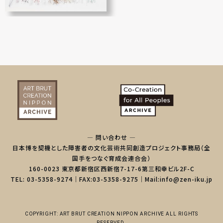
— 問い合わせ —
日本博を契機とした障害者の文化芸術共同創造プロジェクト事務局（全
国手をつなぐ育成会連合会）
160-0023 東京都新宿区西新宿7-17-6第三和幸ビル2F-C
TEL: 03-5358-9274｜FAX:03-5358-9275｜Mail:info@zen-iku.jp
COPYRIGHT: ART BRUT CREATION NIPPON ARCHIVE ALL RIGHTS
RESERVED.